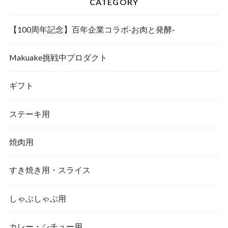
CATEGORY
【100周年記念】百年企業コラボ‐お肉と発酵‐
Makuake挑戦中プロダクト
ギフト
ステーキ用
焼肉用
すき焼き用・スライス
しゃぶしゃぶ用
カレー・シチュー用