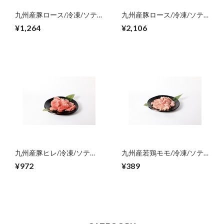
九州産豚ロース/冷凍/ソテ
九州産豚ロース/冷凍/ソテ
ー用/130g×3【ご自宅用】
ー用/130×5【ご自宅用】
¥1,264
¥2,106
九州産豚ヒレ/冷凍/ソテ
九州産若鶏モモ/冷凍/ソテ
ー・とんかつ
ー・唐揚げ用/300g【ご自
¥972
¥389
用/30g×10【ご自宅用】
宅用】