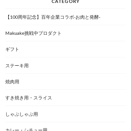
CATEGORY
【100周年記念】百年企業コラボ‐お肉と発酵‐
Makuake挑戦中プロダクト
ギフト
ステーキ用
焼肉用
すき焼き用・スライス
しゃぶしゃぶ用
カレー・シチュー用