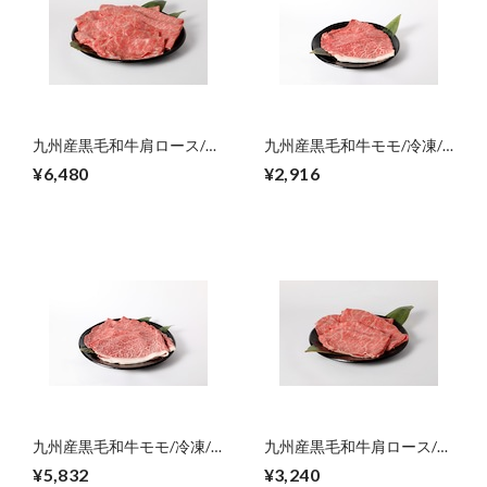
九州産黒毛和牛肩ロース/冷
九州産黒毛和牛モモ/冷凍/
凍/スライス・すき焼き
スライス・すき焼き
¥6,480
¥2,916
用/600g【ご自宅用】
用/300g【ご自宅用】
九州産黒毛和牛モモ/冷凍/
九州産黒毛和牛肩ロース/冷
スライス・すき焼き
凍/しゃぶしゃぶ
¥5,832
¥3,240
用/600g【ご自宅用】
用/300g【ご自宅用】