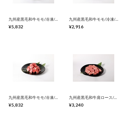
九州産黒毛和牛モモ/冷凍/
九州産黒毛和牛モモ/冷凍/
しゃぶしゃぶ用/600g【ご
角切り・カレー・シチュー
¥5,832
¥2,916
自宅用】
用/300g【ご自宅用】
九州産黒毛和牛モモ/冷凍/
九州産黒毛和牛肩ロース/冷
角切り・カレー・シチュー
凍/焼肉用/300g【ご自宅
¥5,832
¥3,240
用/600g【ご自宅用】
用】