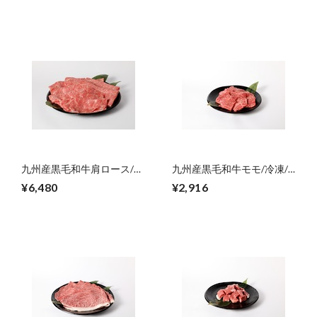
九州産黒毛和牛肩ロース/冷
九州産黒毛和牛モモ/冷凍/
凍/しゃぶしゃぶ
しゃぶしゃぶ用/300g【ご
¥6,480
¥2,916
用/600g【ご自宅用】
自宅用】