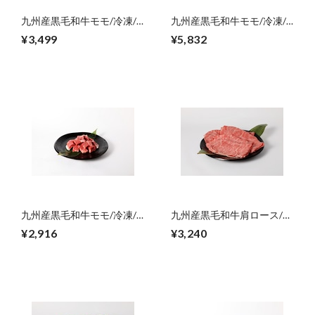
九州産黒毛和牛モモ/冷凍/
九州産黒毛和牛モモ/冷凍/
ステーキ用120g×3【ご自宅
ステーキ用120g×5【ご自宅
¥3,499
¥5,832
用】
用】
九州産黒毛和牛モモ/冷凍/
九州産黒毛和牛肩ロース/冷
サイコロステーキ
凍/スライス・すき焼き
¥2,916
¥3,240
用/300g【ご自宅用】
用/300g【ご自宅用】