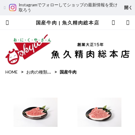
Instagramでフォローしてショップの最新情報を受け
開く
取ろう
国産牛肉 | 魚久精肉総本店
HOME
お肉の種類で選ぶ
国産牛肉