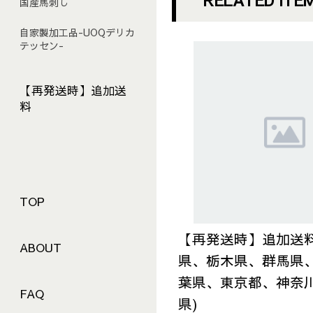
国産馬刺し
自家製加工品-UOQデリカ
テッセン-
【再発送時】追加送
料
TOP
【再発送時】追加送料
ABOUT
県、栃木県、群馬県
葉県、東京都、神奈
FAQ
県)