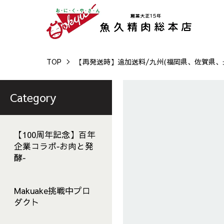
TOP
【再発送時】追加送料/九州(福岡県、佐賀県、
Category
【100周年記念】百年
企業コラボ‐お肉と発
酵‐
Makuake挑戦中プロ
ダクト