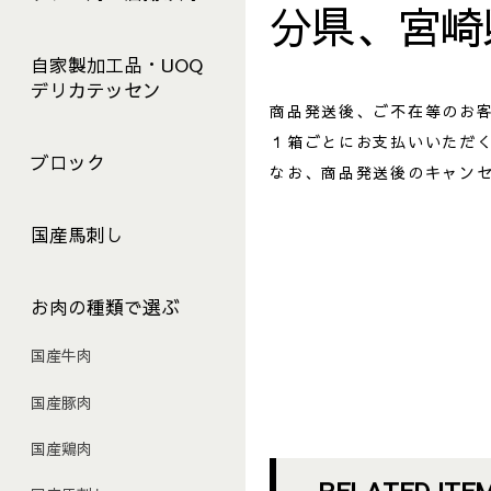
分県、宮崎
自家製加工品・UOQ
デリカテッセン
商品発送後、ご不在等のお
１箱ごとにお支払いいただ
ブロック
なお、商品発送後のキャン
国産馬刺し
お肉の種類で選ぶ
国産牛肉
国産豚肉
国産鶏肉
RELATED ITE