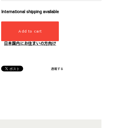
International shipping available
Add to cart
日本国内にお住まいの方向け
通報する