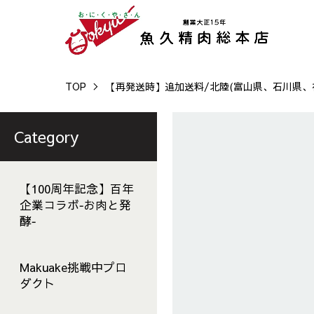
TOP
【再発送時】追加送料/北陸(富山県、石川県、
Category
【100周年記念】百年
企業コラボ‐お肉と発
酵‐
Makuake挑戦中プロ
ダクト