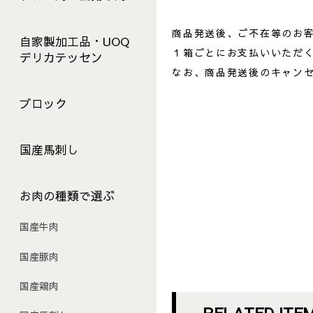
商品発送後、ご不在等のお
自家製加工品・UOQ
１箱ごとにお支払いいただ
デリカテッセン
なお、商品発送後のキャン
ブロック
国産馬刺し
お肉の種類で選ぶ
国産牛肉
国産豚肉
国産鶏肉
RELATED ITE