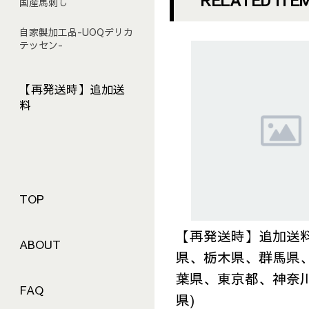
国産馬刺し
自家製加工品-UOQデリカ
テッセン-
【再発送時】追加送
料
TOP
【再発送時】追加送料
ABOUT
県、栃木県、群馬県
葉県、東京都、神奈
FAQ
県)