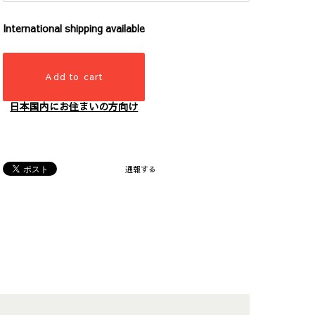
International shipping available
Add to cart
日本国内にお住まいの方向け
通報する