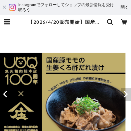
Instagramでフォローしてショップの最新情報を受け
開く
取ろう
【2026/4/20販売開始】国産豚モモの生姜くろ酢だれ漬け | 魚久精肉総本店