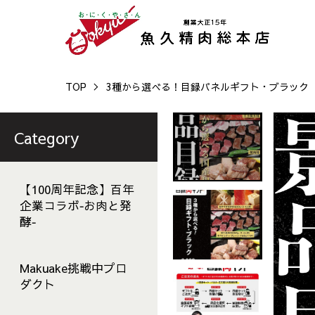
TOP
3種から選べる！目録パネルギフト・ブラック
Category
【100周年記念】百年
企業コラボ‐お肉と発
酵‐
Makuake挑戦中プロ
ダクト