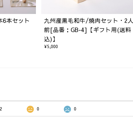
基本6本セット
九州産黒毛和牛/焼肉セット・2
前[品番：GB-4]【ギフト用(送料
込)】
¥5,000
2
0
0