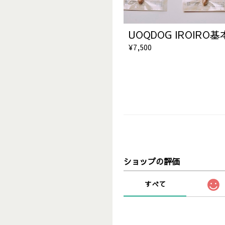
UOQDOG IROIRO
¥7,500
ショップの評価
すべて