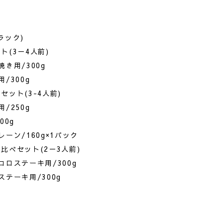
ラック)
(3－4人前)
き用/300g
/300g
ット(3-4人前)
/250g
00g
ン/160g×1パック
比べセット(2－3人前)
ロステーキ用/300g
テーキ用/300g