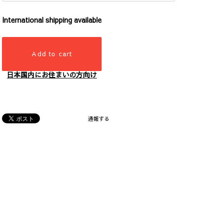
International shipping available
Add to cart
日本国内にお住まいの方向け
通報する