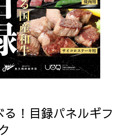
べる！目録パネルギフ
ク