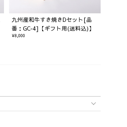
人
九州産和牛すき焼きDセット[品
番：GC-4]【ギフト用(送料込)】
¥8,000