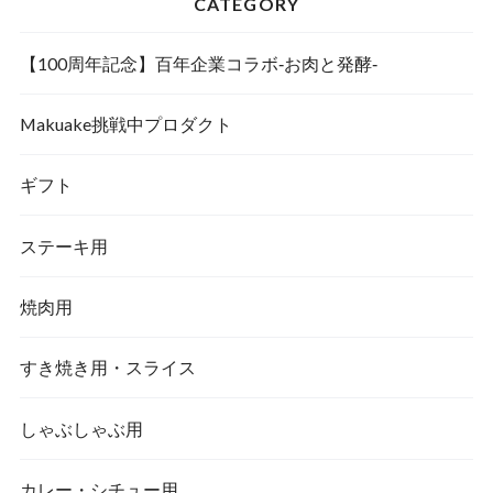
CATEGORY
【100周年記念】百年企業コラボ‐お肉と発酵‐
Makuake挑戦中プロダクト
ギフト
ステーキ用
焼肉用
すき焼き用・スライス
しゃぶしゃぶ用
カレー・シチュー用