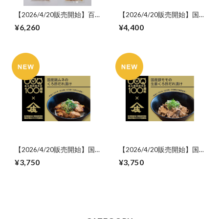
【2026/4/20販売開始】百
【2026/4/20販売開始】国
年コラボ商品食べ比べセッ
産鶏モモの塩麹漬け
¥6,260
¥4,400
ト
【2026/4/20販売開始】国
【2026/4/20販売開始】国
産鶏ムネのくろ酢だれ漬け
産豚モモの生姜くろ酢だれ
¥3,750
¥3,750
漬け