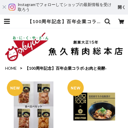
Instagramでフォローしてショップの最新情報を受け
開く
取ろう
【100周年記念】百年企業コラボ‐お肉と発酵‐ | 魚久精肉総本店
HOME
【100周年記念】百年企業コラボ‐お肉と発酵‐